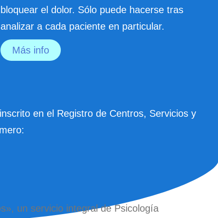
bloquear el dolor. Sólo puede hacerse tras
analizar a cada paciente en particular.
Más info
scrito en el Registro de Centros, Servicios y
úmero:
», un servicio integral de Psicología