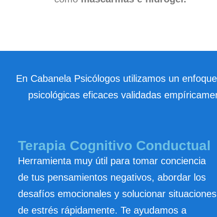
Reserva Cita
En Cabanela Psicólogos utilizamos un enfoque i
psicológicas eficaces validadas empíricame
Terapia Cognitivo Conductual
Herramienta muy útil para tomar conciencia
de tus pensamientos negativos, abordar los
desafíos emocionales y solucionar situaciones
de estrés rápidamente. Te ayudamos a