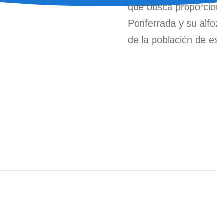
que busca proporcion
Ponferrada y su alf
de la población de e
Noticias