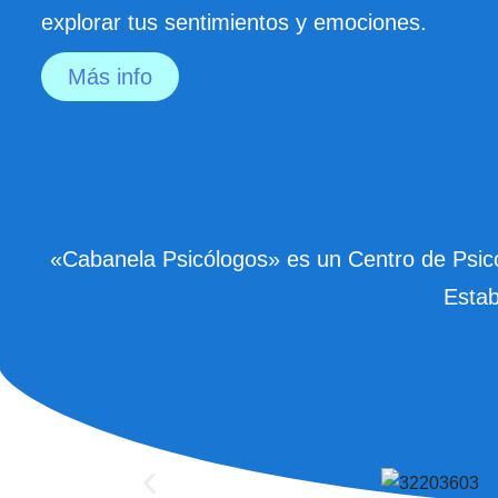
explorar tus sentimientos y emociones.
Más info
«Cabanela Psicólogos» es un Centro de Psicol
Estab