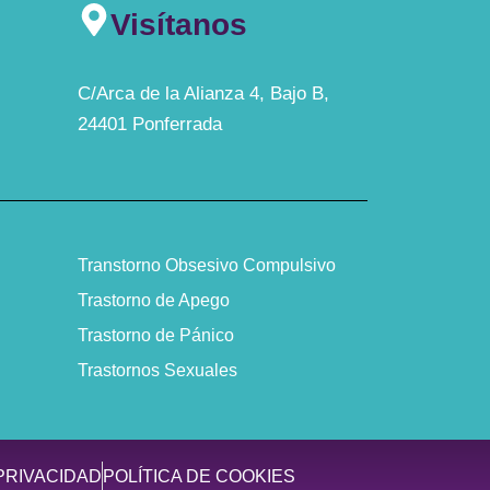
Visítanos
C/Arca de la Alianza 4, Bajo B,
24401 Ponferrada
Transtorno Obsesivo Compulsivo
Trastorno de Apego
Trastorno de Pánico
Trastornos Sexuales
 PRIVACIDAD
POLÍTICA DE COOKIES