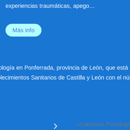
experiencias traumáticas, apego…
Más info
ogía en Ponferrada, provincia de León, que está in
lecimientos Sanitarios de Castilla y León con el n
«Cabanela Psicólogos