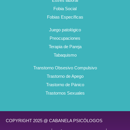
Estrés laboral
Fobia Social
Fobias Específicas
Juego patológico
Preocupaciones
Terapia de Pareja
Tabaquismo
Transtorno Obsesivo Compulsivo
Trastorno de Apego
Trastorno de Pánico
Trastornos Sexuales
COPYRIGHT 2025 @ CABANELA PSICÓLOGOS