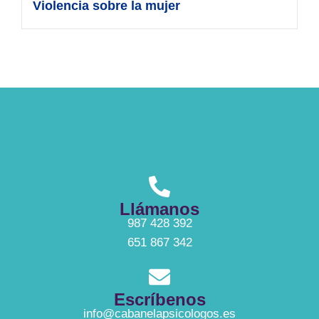
Violencia sobre la mujer
Llámanos
987 428 392
651 867 342
Escríbenos
info@cabanelapsicologos.es