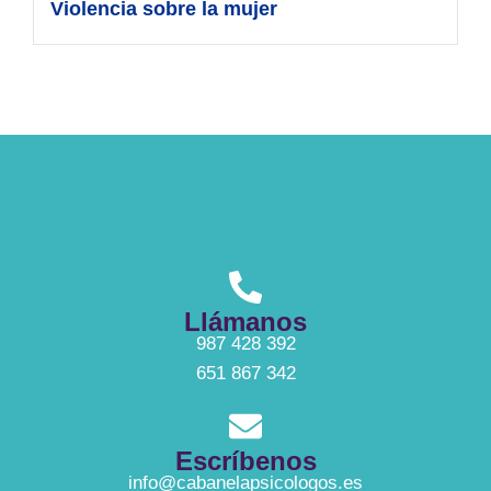
Violencia sobre la mujer
Llámanos
987 428 392
651 867 342
Escríbenos
info@cabanelapsicologos.es