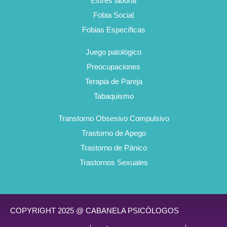
Estrés laboral
Fobia Social
Fobias Específicas
Juego patológico
Preocupaciones
Terapia de Pareja
Tabaquismo
Transtorno Obsesivo Compulsivo
Trastorno de Apego
Trastorno de Pánico
Trastornos Sexuales
COPYRIGHT 2025 @ CABANELA PSICÓLOGOS