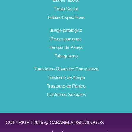
Estrés laboral
Fobia Social
Fobias Específicas
Juego patológico
Preocupaciones
Terapia de Pareja
Tabaquismo
Transtorno Obsesivo Compulsivo
Trastorno de Apego
Trastorno de Pánico
Trastornos Sexuales
COPYRIGHT 2025 @ CABANELA PSICÓLOGOS