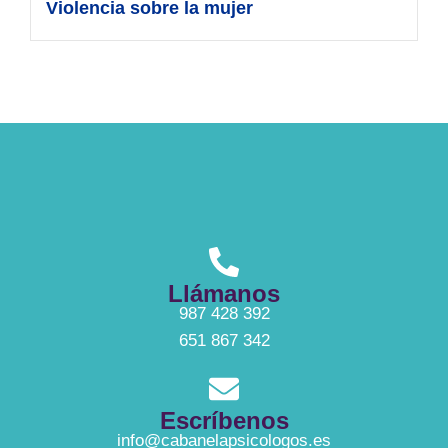
Violencia sobre la mujer
Llámanos
987 428 392
651 867 342
Escríbenos
info@cabanelapsicologos.es